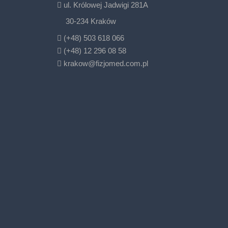
ul. Królowej Jadwigi 281A
30-234 Kraków
(+48) 503 618 066
(+48) 12 296 08 58
krakow@fizjomed.com.pl