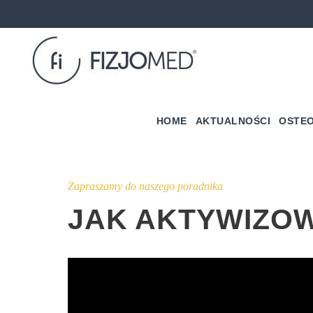
HOME
AKTUALNOŚCI
OSTEO
Zapraszamy do naszego poradnika
JAK AKTYWIZOW