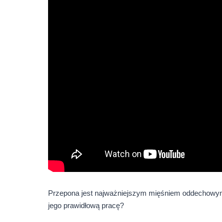
Przepona jest najważniejszym mięśniem oddechowym i
jego prawidłową pracę?