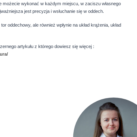
tóre możecie wykonać w każdym miejscu, w zaciszu własnego
ażniejsza jest precyzja i wsłuchanie się w oddech.
tor oddechowy, ale również wpłynie na układ krążenia, układ
zernego artykułu z którego dowiesz się więcej :
ura/