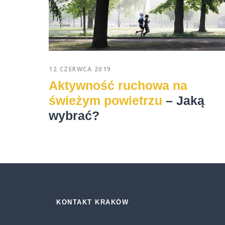
12 CZERWCA 2019
Aktywność ruchowa na
świeżym powietrzu
– Jaką
wybrać?
KONTAKT KRAKÓW