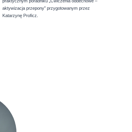
praktycznym poradniku „Ćwiczenia oddechowe –
aktywizacja przepony” przygotowanym przez
Katarzynę Proficz
.