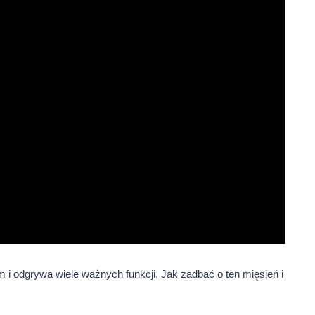
 odgrywa wiele ważnych funkcji. Jak zadbać o ten mięsień i