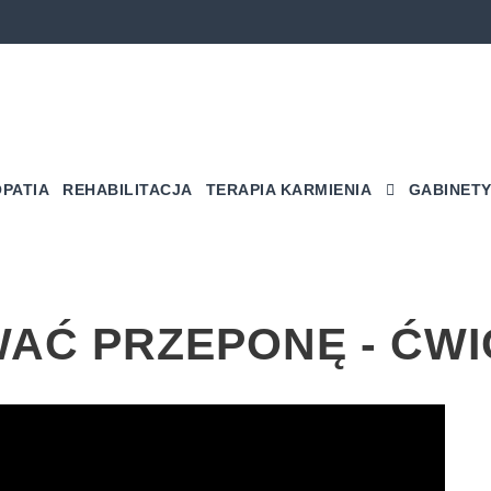
PATIA
REHABILITACJA
TERAPIA KARMIENIA
GABINETY
AĆ PRZEPONĘ - ĆWI