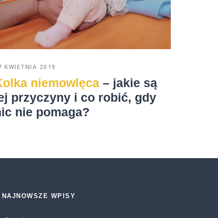
7 KWIETNIA 2019
Kolka niemowlęca
– jakie są
ej przyczyny i co robić, gdy
nic nie pomaga?
NAJNOWSZE WPISY