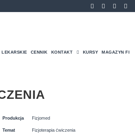
 LEKARSKIE
CENNIK
KONTAKT
KURSY
MAGAZYN FI
CZENIA
Produkcja
Fizjomed
Temat
Fizjoterapia ćwiczenia