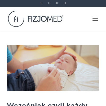
Wcześniak czyli każdy