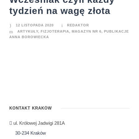
tydzień na wagę złota
12 LISTOPADA 2020
REDAKTOR
ARTYKUŁY
,
FIZJOTERAPIA
,
MAGAZYN NR 6
,
PUBLIKACJE
ANNA BOROWIECKA
KONTAKT KRAKÓW
ul. Królowej Jadwigi 281A
30-234 Kraków