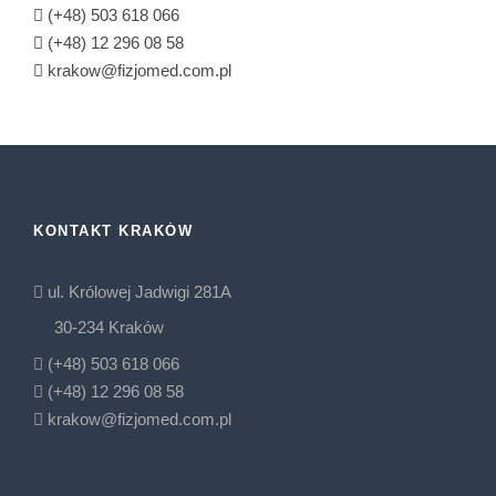
(+48) 503 618 066
(+48) 12 296 08 58
krakow@fizjomed.com.pl
KONTAKT KRAKÓW
ul. Królowej Jadwigi 281A
30-234 Kraków
(+48) 503 618 066
(+48) 12 296 08 58
krakow@fizjomed.com.pl