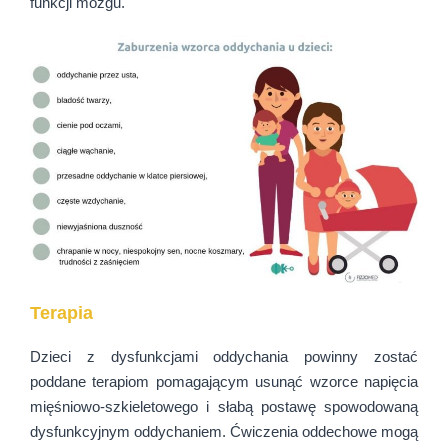
funkcji mózgu.
Terapia
Dzieci z dysfunkcjami oddychania powinny zostać
poddane terapiom pomagającym usunąć wzorce napięcia
mięśniowo-szkieletowego i słabą postawę spowodowaną
dysfunkcyjnym oddychaniem. Ćwiczenia oddechowe mogą