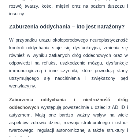
rozwój twarzy, kości, mięśni oraz na poziom tłuszczu i
insuliny.
Zaburzenia oddychania – kto jest narażony?
W przypadku urazu okołoporodowego neuroplastyczność
kontroli oddychania staje się dysfunkcyjna, zmienia się
również w wyniku zatkanych dróg oddechowych oraz w
odpowiedzi na refluks, uszkodzenie mózgu, dysfunkcje
immunologiczną i inne czynniki, które powodują stany
utrzymującego się nadciśnienia i zwiększony pęd
wentylacyjny.
Zaburzenia oddychania i niedrożność dróg
oddechowych
występują powszechnie u dzieci z ADHD i
autyzmem. Mają one bardzo ważny wpływ na wiele
aspektów zdrowia dzieci, rozwoju strukturalnego i ustno-
twarzowego, regulacji autonomicznej a także struktury i