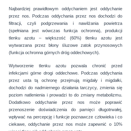
Najbardziej prawidłowym oddychaniem jest oddychanie
przez nos. Podczas oddychania przez nos dochodzi do
filtracji, czyli podgrzewania i nawilżania powietrza
(spełniana jest wówczas funkcja ochronna), produkcji
tlenku azotu – większość (60%) tlenku azotu jest
wytwarzana przez błony śluzowe zatok przynosowych
(funkcja ochronna górnych dróg oddechowych).
Wytworzenie tlenku azotu pozwala chronić przed
infekcjami górne drogi oddechowe. Podczas oddychania
przez usta tą ochronę przejmują migdały i migdałki,
dochodzi do nadmiernego działania tarczycy, zmienia się
poziom natlenienia i prowadzi to do zmiany metabolizmu.
Dodatkowo oddychanie przez nos może poprawić
przenoszenie doświadczenia do pamięci długotrwałej,
wpływać na percepcję i funkcje poznawcze człowieka i co
ciekawe, oddychanie przez nos może zapewnić o 10%