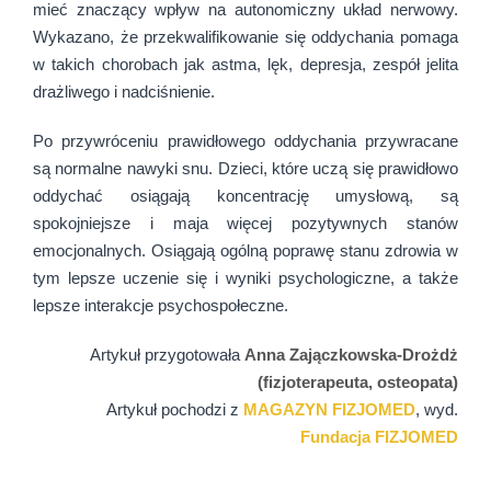
mieć znaczący wpływ na autonomiczny układ nerwowy.
Wykazano, że przekwalifikowanie się oddychania pomaga
w takich chorobach jak astma, lęk, depresja, zespół jelita
drażliwego i nadciśnienie.
Po przywróceniu prawidłowego oddychania przywracane
są normalne nawyki snu. Dzieci, które uczą się prawidłowo
oddychać osiągają koncentrację umysłową, są
spokojniejsze i maja więcej pozytywnych stanów
emocjonalnych. Osiągają ogólną poprawę stanu zdrowia w
tym lepsze uczenie się i wyniki psychologiczne, a także
lepsze interakcje psychospołeczne.
Artykuł przygotowała
Anna Zajączkowska-Drożdż
(fizjoterapeuta, osteopata)
Artykuł pochodzi z
MAGAZYN FIZJOMED
, wyd.
Fundacja FIZJOMED