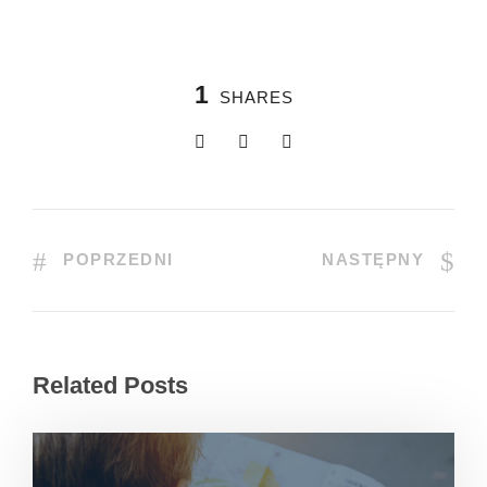
1
SHARES
POPRZEDNI
NASTĘPNY
Related Posts