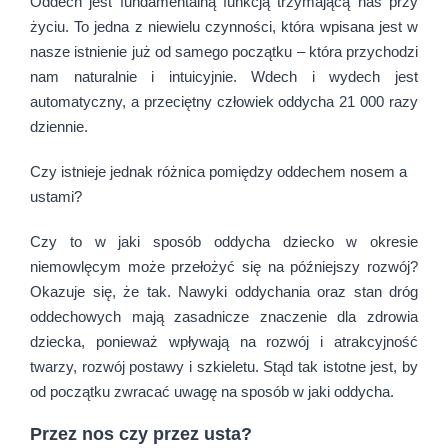
Oddech jest fundamentalną funkcją trzymającą nas przy
życiu. To jedna z niewielu czynności, która wpisana jest w
nasze istnienie już od samego początku – która przychodzi
nam naturalnie i intuicyjnie. Wdech i wydech jest
automatyczny, a przeciętny człowiek oddycha 21 000 razy
dziennie.
Czy istnieje jednak różnica pomiędzy oddechem nosem a
ustami?
Czy to w jaki sposób oddycha dziecko w okresie
niemowlęcym może przełożyć się na późniejszy rozwój?
Okazuje się, że tak. Nawyki oddychania oraz stan dróg
oddechowych mają zasadnicze znaczenie dla zdrowia
dziecka, ponieważ wpływają na rozwój i atrakcyjność
twarzy, rozwój postawy i szkieletu. Stąd tak istotne jest, by
od początku zwracać uwagę na sposób w jaki oddycha.
Przez nos czy przez usta?