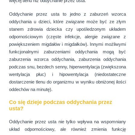
więcej tlenu niż oddychanie przez usta.
Oddychanie przez usta to jedno z zaburzeń wzorca
oddychania u dzieci, które związane może być ze złym
stanem zdrowia dziecka czy upośledzonym układem
odpornościowym (częste infekcje, alergie związane z
powiększeniem migdałów i migdałków). Innymi możliwymi
funkcjonalnymi zaburzeniami oddychania mogą być
zaburzenia wzorca oddychania, zaburzenia oddychania
podczas snu, bezdech senny, hiperwentylacja (zwiększona
wentylacja płuc) i hipowentylacja (niedostateczne
dostarczenie tlenu do organizmu w wyniku obniżonej ilości
oddechów na minutę).
Co się dzieje podczas oddychania przez
usta?
Oddychanie przez usta nie tylko wpływa na wspomniany
układ odpornościowy, ale również zmienia funkcję