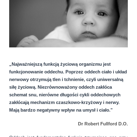
„Najważniejszą funkcją życiową organizmu jest
funkcjonowanie oddechu. Poprzez oddech ciało i układ
nerwowy otrzymują tlen i tchnienie, czyli uniwersalną
siłę życiową. Niezrównoważony oddech zakłóca
schemat snu, nierówne długości cykli oddechowych
zakłócają mechanizm czaszkowo-krzyżowy i nerwy.
Mają bardzo negatywny wpływ na umysł i ciało.”
Dr Robert Fullford D.O.