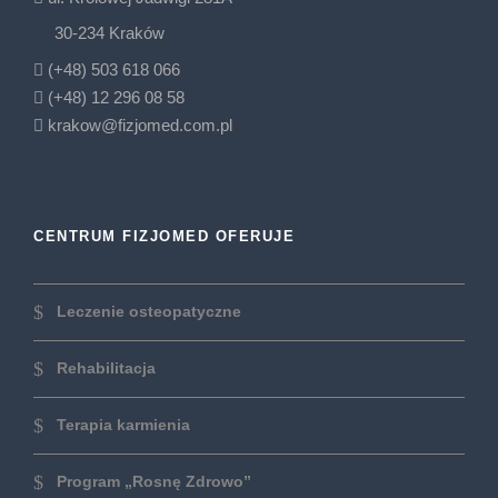
30-234 Kraków
(+48) 503 618 066
(+48) 12 296 08 58
krakow@fizjomed.com.pl
CENTRUM FIZJOMED OFERUJE
Leczenie osteopatyczne
Rehabilitacja
Terapia karmienia
Program „Rosnę Zdrowo”