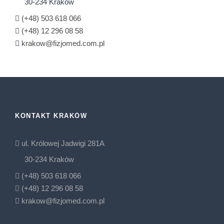
30-234 Kraków
(+48) 503 618 066
(+48) 12 296 08 58
krakow@fizjomed.com.pl
KONTAKT KRAKÓW
ul. Królowej Jadwigi 281A
30-234 Kraków
(+48) 503 618 066
(+48) 12 296 08 58
krakow@fizjomed.com.pl