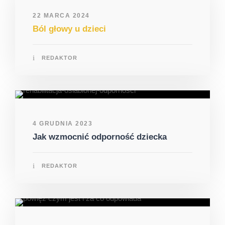
22 MARCA 2024
Ból głowy u dzieci
REDAKTOR
4 GRUDNIA 2023
Jak wzmocnić odporność dziecka
REDAKTOR