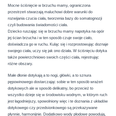
Mocne ściśnięcie w brzuchu mamy, ograniczona
przestrzeń stwarzają maluchowi dobre warunki do
rozwijania czucia ciała, tworzenia bazy do somatognozji
czyli budowania świadomości ciała.
Dziecko ruszając się w brzuchu mamy napotyka na opór
jej ścian brzucha i w ten sposób czuje swoje ciało,
doświadcza go w ruchu. Kuląc się i rozprostowując doznaje
swojego ciała, uczy się jak ono działa. W ściśnięciu dotyka
także powierzchniowo swoich części ciała, rejestrując
różne obszary.
Małe dłonie dotykają a to nogi, główki, a to sznura
pępowinowego dostarczając sobie w ten sposób wrażeń
dotykowych ale w sposób delikatny, bo przecież to
wszystko dzieje się w środowisku wodnym, w którym ruch
jest łagodniejszy, spowolniony więc i te doznania z układów
dotykowego czy przedsionkowego są przekazywane
płynnie, harmonijnie. Dodatkowo wody płodowe powodują,