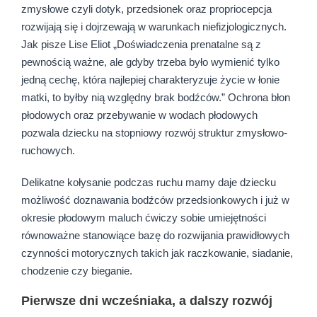
zmysłowe czyli dotyk, przedsionek oraz propriocepcja
rozwijają się i dojrzewają w warunkach niefizjologicznych.
Jak pisze Lise Eliot „Doświadczenia prenatalne są z
pewnością ważne, ale gdyby trzeba było wymienić tylko
jedną cechę, która najlepiej charakteryzuje życie w łonie
matki, to byłby nią względny brak bodźców.” Ochrona błon
płodowych oraz przebywanie w wodach płodowych
pozwala dziecku na stopniowy rozwój struktur zmysłowo-
ruchowych.
Delikatne kołysanie podczas ruchu mamy daje dziecku
możliwość doznawania bodźców przedsionkowych i już w
okresie płodowym maluch ćwiczy sobie umiejętności
równoważne stanowiące bazę do rozwijania prawidłowych
czynności motorycznych takich jak raczkowanie, siadanie,
chodzenie czy bieganie.
Pierwsze dni wcześniaka, a dalszy rozwój