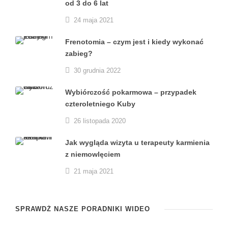
od 3 do 6 lat
24 maja 2021
Frenotomia – czym jest i kiedy wykonać
zabieg?
30 grudnia 2022
Wybiórczość pokarmowa – przypadek
czteroletniego Kuby
26 listopada 2020
Jak wygląda wizyta u terapeuty karmienia
z niemowlęciem
21 maja 2021
SPRAWDŹ NASZE PORADNIKI WIDEO