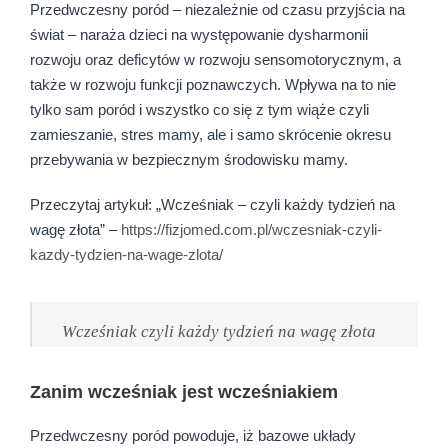
Przedwczesny poród – niezależnie od czasu przyjścia na
świat – naraża dzieci na występowanie dysharmonii
rozwoju oraz deficytów w rozwoju sensomotorycznym, a
także w rozwoju funkcji poznawczych. Wpływa na to nie
tylko sam poród i wszystko co się z tym wiąże czyli
zamieszanie, stres mamy, ale i samo skrócenie okresu
przebywania w bezpiecznym środowisku mamy.
Przeczytaj artykuł: „Wcześniak – czyli każdy tydzień na
wagę złota” –
https://fizjomed.com.pl/wczesniak-czyli-
kazdy-tydzien-na-wage-zlota/
Wcześniak czyli każdy tydzień na wagę złota
Zanim wcześniak jest wcześniakiem
Przedwczesny poród powoduje, iż bazowe układy