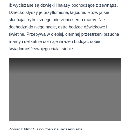
iż wyciszane są dźwięki i hałasy pochodzące z zewnątrz.
Dziecko słyszy je przytłumione, łagodne. Rozwija się
słuchając rytmicznego uderzenia serca mamy. Nie
dochodzą do niego nagłe, ostre bodźce dźwiękowe i
świetlne. Przebywa w ciepłej, ciemnej przestrzeni brzucha
mamy i delikatnie doznaje wrażeń budując sobie
świadomość swojego ciała, siebie.
Zobacz film: 5 spojrzeń na wcześniaka