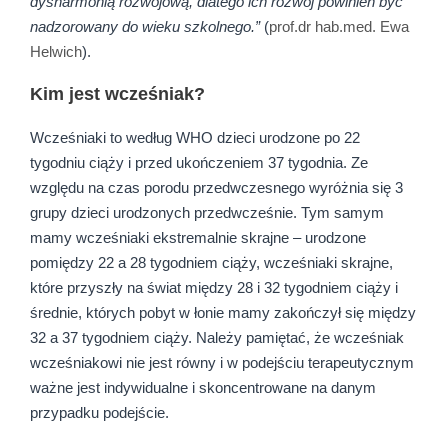
dysharmonią rozwojową, dlatego ich rozwój powinien być
nadzorowany do wieku szkolnego.”
(
prof.dr hab.med. Ewa
Helwich
).
Kim jest wcześniak?
Wcześniaki to według WHO dzieci urodzone po 22
tygodniu ciąży i przed ukończeniem 37 tygodnia. Ze
względu na czas porodu przedwczesnego wyróżnia się 3
grupy dzieci urodzonych przedwcześnie. Tym samym
mamy wcześniaki ekstremalnie skrajne – urodzone
pomiędzy 22 a 28 tygodniem ciąży, wcześniaki skrajne,
które przyszły na świat między 28 i 32 tygodniem ciąży i
średnie, których pobyt w łonie mamy zakończył się między
32 a 37 tygodniem ciąży. Należy pamiętać, że wcześniak
wcześniakowi nie jest równy i w podejściu terapeutycznym
ważne jest indywidualne i skoncentrowane na danym
przypadku podejście.