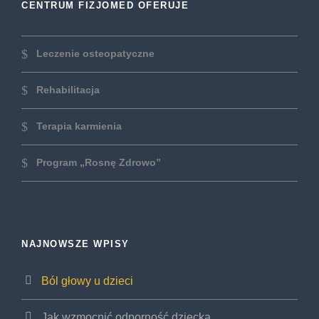
CENTRUM FIZJOMED OFERUJE
Leczenie osteopatyczne
Rehabilitacja
Terapia karmienia
Program „Rosnę Zdrowo”
NAJNOWSZE WPISY
Ból głowy u dzieci
Jak wzmocnić odporność dziecka