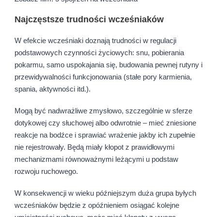
Najczęstsze trudności wcześniaków
W efekcie wcześniaki doznają trudności w regulacji
podstawowych czynności życiowych: snu, pobierania
pokarmu, samo uspokajania się, budowania pewnej rutyny i
przewidywalności funkcjonowania (stałe pory karmienia,
spania, aktywności itd.).
Mogą być nadwrażliwe zmysłowo, szczególnie w sferze
dotykowej czy słuchowej albo odwrotnie – mieć zniesione
reakcje na bodźce i sprawiać wrażenie jakby ich zupełnie
nie rejestrowały. Będą miały kłopot z prawidłowymi
mechanizmami równoważnymi leżącymi u podstaw
rozwoju ruchowego.
W konsekwencji w wieku późniejszym duża grupa byłych
wcześniaków będzie z opóźnieniem osiągać kolejne