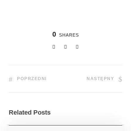
0
SHARES
POPRZEDNI
NASTĘPNY
Related Posts