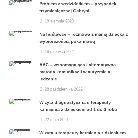
Problem z wędzidełkiem – przypadek
trzymiesięcznej Gabrysi
18 sierpnia 2020
Na huśtawce – rozmowa z mamą dziecka z
wybiórczością pokarmową
16 czerwca 2021
AAC – wspomagająca i alternatywna
metoda komunikacji w autyzmie a
jedzenie
28 października 2022
Wizyta diagnostyczna u terapeuty
karmienia z dzieckiem od 1 do 3 roku
22 maja 2021
Wizyta u terapeuty karmienia z dzieckiem