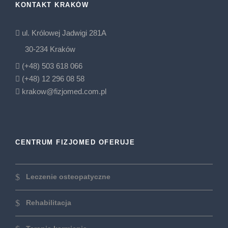
KONTAKT KRAKÓW
ul. Królowej Jadwigi 281A
30-234 Kraków
(+48) 503 618 066
(+48) 12 296 08 58
krakow@fizjomed.com.pl
CENTRUM FIZJOMED OFERUJE
Leczenie osteopatyczne
Rehabilitacja