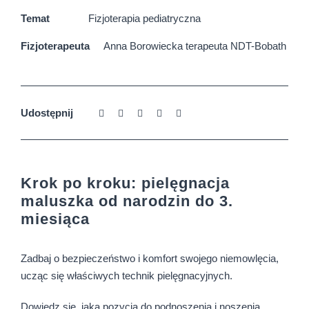
Temat
Fizjoterapia pediatryczna
Fizjoterapeuta
Anna Borowiecka terapeuta NDT-Bobath
Udostępnij
Krok po kroku: pielęgnacja
maluszka od narodzin do 3.
miesiąca
Zadbaj o bezpieczeństwo i komfort swojego niemowlęcia,
ucząc się właściwych technik pielęgnacyjnych.
Dowiedz się, jaka pozycja do podnoszenia i noszenia