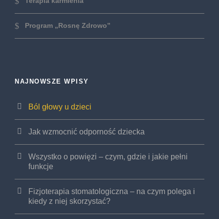
Terapia karmienia
Program „Rosnę Zdrowo”
NAJNOWSZE WPISY
Ból głowy u dzieci
Jak wzmocnić odporność dziecka
Wszystko o powięzi – czym, gdzie i jakie pełni
funkcje
Fizjoterapia stomatologiczna – na czym polega i
kiedy z niej skorzystać?