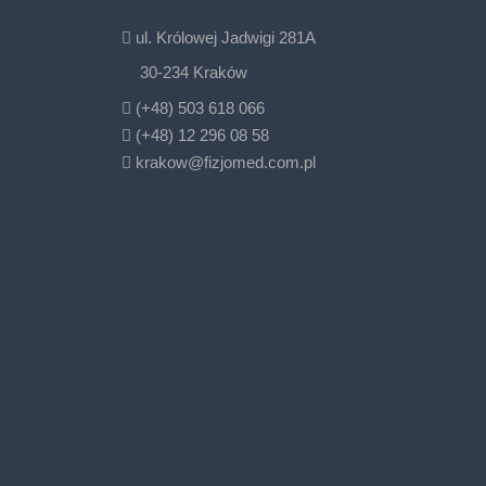
ul. Królowej Jadwigi 281A
30-234 Kraków
(+48) 503 618 066
(+48) 12 296 08 58
krakow@fizjomed.com.pl