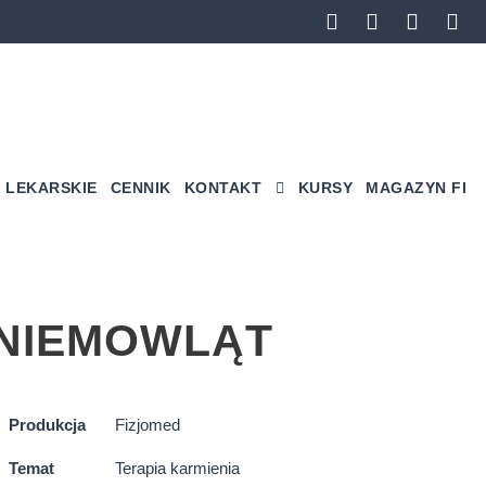
 LEKARSKIE
CENNIK
KONTAKT
KURSY
MAGAZYN FI
 NIEMOWLĄT
Produkcja
Fizjomed
Temat
Terapia karmienia