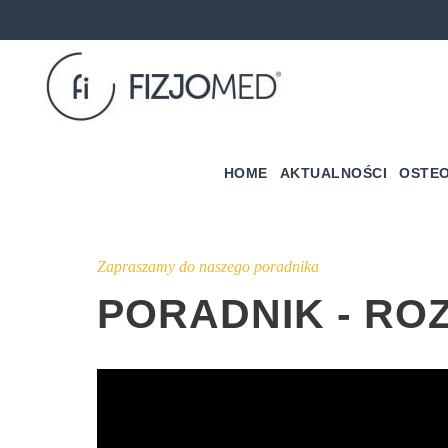
HOME
AKTUALNOŚCI
OSTEO
Zapraszamy do naszego poradnika
PORADNIK - RO