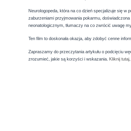
Neurologopeda, która na co dzień specjalizuje się w p
zaburzeniami przyjmowania pokarmu, doświadczona sp
neonatologicznym, tłumaczy na co zwrócić uwagę m
Ten film to doskonała okazja, aby zdobyć cenne infor
Zapraszamy do przeczytania artykułu o podcięciu wędz
zrozumieć, jakie są korzyści i wskazania.
Kliknij tuta