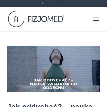
Jak oddychać? – nauka