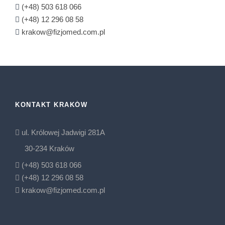
(+48) 503 618 066
(+48) 12 296 08 58
krakow@fizjomed.com.pl
KONTAKT KRAKÓW
ul. Królowej Jadwigi 281A
30-234 Kraków
(+48) 503 618 066
(+48) 12 296 08 58
krakow@fizjomed.com.pl