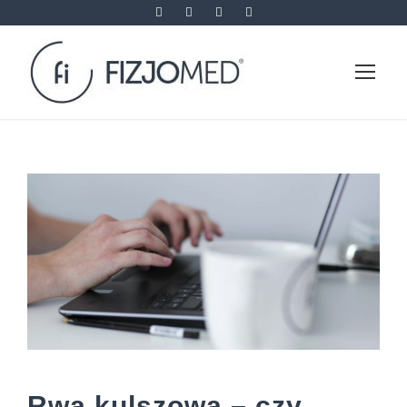
Rwa kulszowa – czy