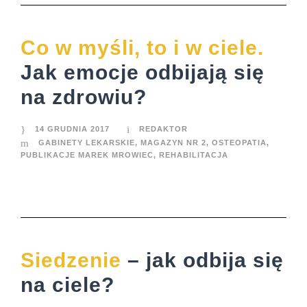
Co w myśli, to i w ciele.
Jak emocje odbijają się
na zdrowiu?
14 GRUDNIA 2017
REDAKTOR
GABINETY LEKARSKIE
,
MAGAZYN NR 2
,
OSTEOPATIA
,
PUBLIKACJE MAREK MROWIEC
,
REHABILITACJA
Siedzenie
– jak odbija się
na ciele?