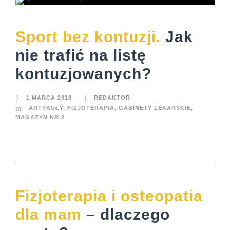
Sport bez kontuzji.
Jak
nie trafić na listę
kontuzjowanych?
1 MARCA 2018
REDAKTOR
ARTYKUŁY
,
FIZJOTERAPIA
,
GABINETY LEKARSKIE
,
MAGAZYN NR 2
Fizjoterapia i osteopatia
dla mam
– dlaczego