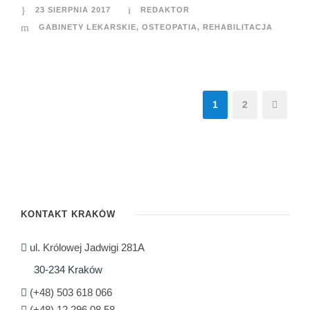
23 SIERPNIA 2017
REDAKTOR
GABINETY LEKARSKIE
,
OSTEOPATIA
,
REHABILITACJA
1
2
KONTAKT KRAKÓW
ul. Królowej Jadwigi 281A
30-234 Kraków
(+48) 503 618 066
(+48) 12 296 08 58