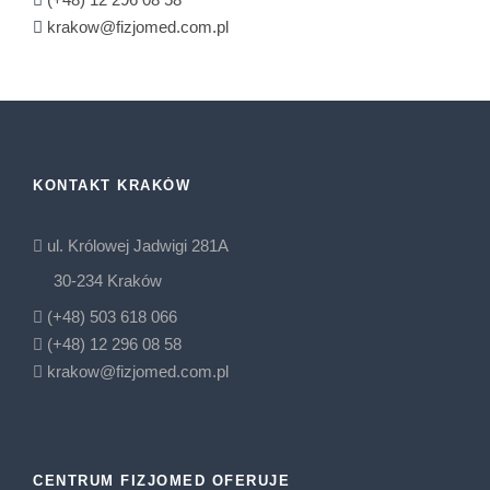
krakow@fizjomed.com.pl
KONTAKT KRAKÓW
ul. Królowej Jadwigi 281A
30-234 Kraków
(+48) 503 618 066
(+48) 12 296 08 58
krakow@fizjomed.com.pl
CENTRUM FIZJOMED OFERUJE