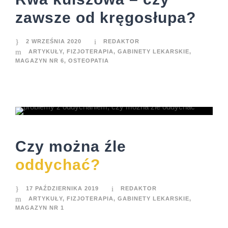
zawsze od kręgosłupa?
2 WRZEŚNIA 2020
REDAKTOR
ARTYKUŁY
,
FIZJOTERAPIA
,
GABINETY LEKARSKIE
,
MAGAZYN NR 6
,
OSTEOPATIA
Czy można źle
oddychać?
17 PAŹDZIERNIKA 2019
REDAKTOR
ARTYKUŁY
,
FIZJOTERAPIA
,
GABINETY LEKARSKIE
,
MAGAZYN NR 1