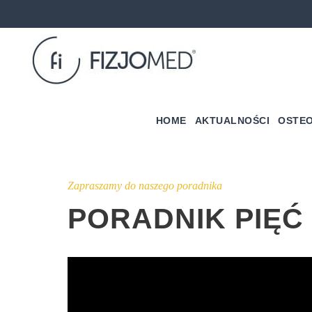
HOME
AKTUALNOŚCI
OSTEO
Zapraszamy do naszego poradnika
PORADNIK PIĘĆ