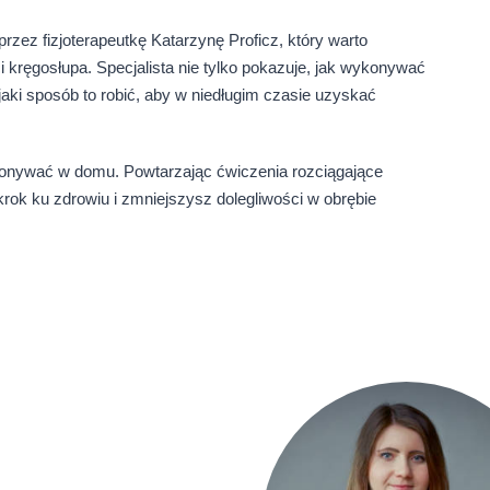
ez fizjoterapeutkę Katarzynę Proficz, który warto
kręgosłupa. Specjalista nie tylko pokazuje, jak wykonywać
aki sposób to robić, aby w niedługim czasie uzyskać
konywać w domu. Powtarzając ćwiczenia rozciągające
ok ku zdrowiu i zmniejszysz dolegliwości w obrębie