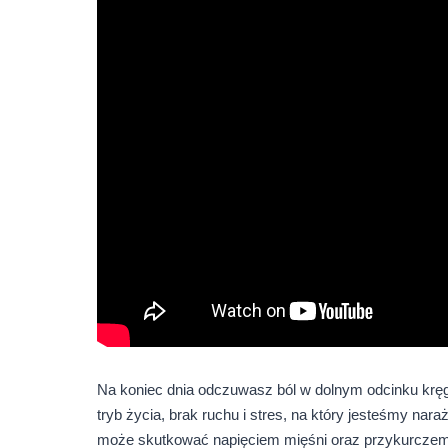
Na koniec dnia odczuwasz ból w dolnym odcinku krę
tryb życia, brak ruchu i stres, na który jesteśmy na
może skutkować napięciem mięśni oraz przykurcze