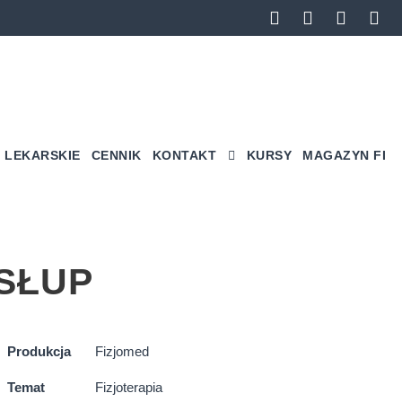
 LEKARSKIE
CENNIK
KONTAKT
KURSY
MAGAZYN FI
SŁUP
Produkcja
Fizjomed
Temat
Fizjoterapia