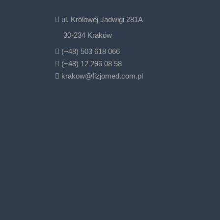
ul. Królowej Jadwigi 281A
30-234 Kraków
(+48) 503 618 066
(+48) 12 296 08 58
krakow@fizjomed.com.pl