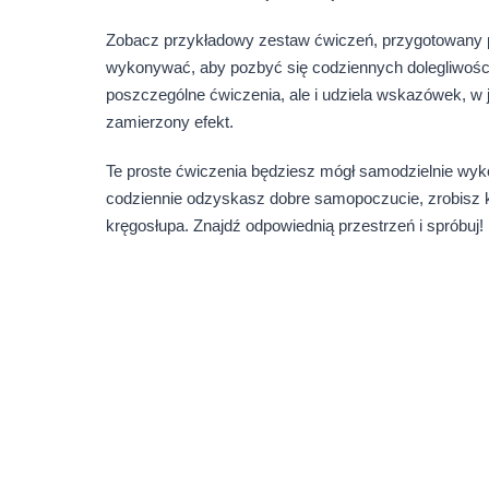
Zobacz przykładowy zestaw ćwiczeń, przygotowany prz
wykonywać, aby pozbyć się codziennych dolegliwości 
poszczególne ćwiczenia, ale i udziela wskazówek, w j
zamierzony efekt.
Te proste ćwiczenia będziesz mógł samodzielnie wy
codziennie odzyskasz dobre samopoczucie, zrobisz kr
kręgosłupa. Znajdź odpowiednią przestrzeń i spróbuj!