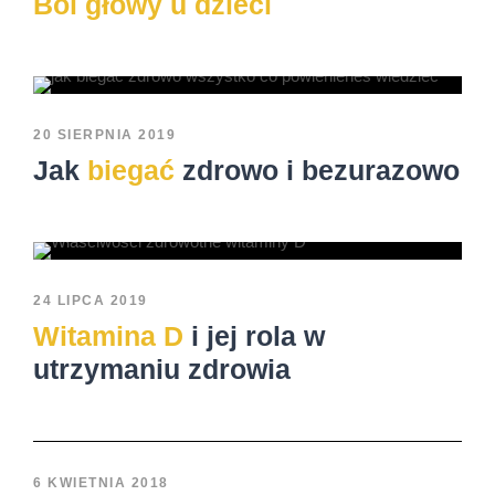
Ból głowy u dzieci
20 SIERPNIA 2019
Jak
biegać
zdrowo i bezurazowo
24 LIPCA 2019
Witamina D
i jej rola w
utrzymaniu zdrowia
6 KWIETNIA 2018