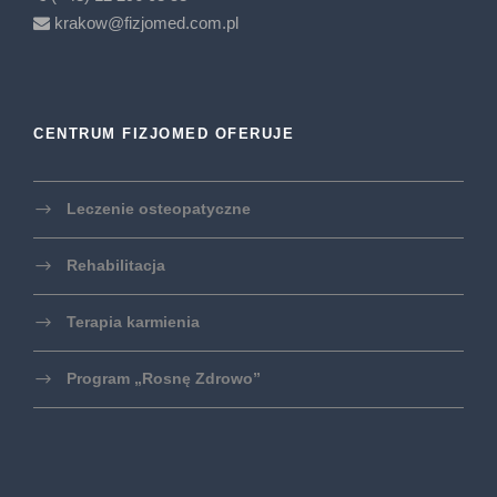
krakow@fizjomed.com.pl
CENTRUM FIZJOMED OFERUJE
Leczenie osteopatyczne
Rehabilitacja
Terapia karmienia
Program „Rosnę Zdrowo”