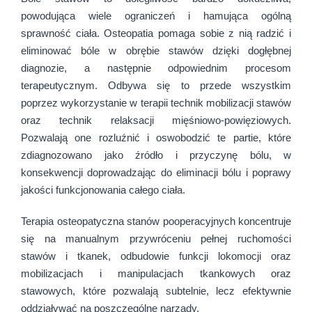
powodująca wiele ograniczeń i hamująca ogólną
sprawność ciała. Osteopatia pomaga sobie z nią radzić i
eliminować bóle w obrębie stawów dzięki dogłębnej
diagnozie, a następnie odpowiednim procesom
terapeutycznym. Odbywa się to przede wszystkim
poprzez wykorzystanie w terapii technik mobilizacji stawów
oraz technik relaksacji mięśniowo-powięziowych.
Pozwalają one rozluźnić i oswobodzić te partie, które
zdiagnozowano jako źródło i przyczynę bólu, w
konsekwencji doprowadzając do eliminacji bólu i poprawy
jakości funkcjonowania całego ciała.
Terapia osteopatyczna stanów pooperacyjnych koncentruje
się na manualnym przywróceniu pełnej ruchomości
stawów i tkanek, odbudowie funkcji lokomocji oraz
mobilizacjach i manipulacjach tkankowych oraz
stawowych, które pozwalają subtelnie, lecz efektywnie
oddziaływać na poszczególne narządy.