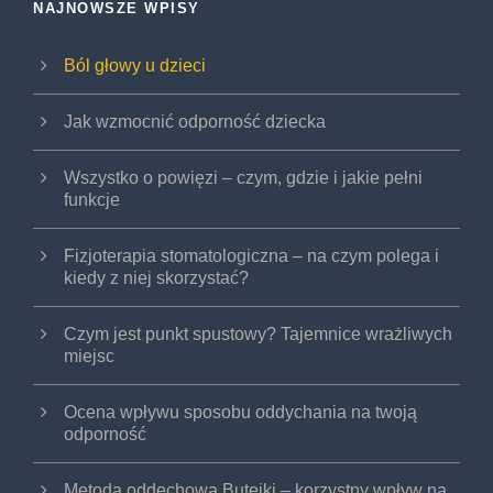
NAJNOWSZE WPISY
Ból głowy u dzieci
Jak wzmocnić odporność dziecka
Wszystko o powięzi – czym, gdzie i jakie pełni
funkcje
Fizjoterapia stomatologiczna – na czym polega i
kiedy z niej skorzystać?
Czym jest punkt spustowy? Tajemnice wrażliwych
miejsc
Ocena wpływu sposobu oddychania na twoją
odporność
Metoda oddechowa Butejki – korzystny wpływ na