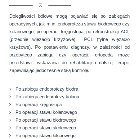
Dolegliwości bólowe mogą pojawiać się po zabiegach
operacyjnych, jak m.in. endoproteza stawu biodrowego czy
kolanowego, po operacji kręgosłupa, po rekonstrukcji ACL
(przednie więzadło krzyżowe) i PCL (tylne więzadło
krzyżowe). Po postawieniu diagnozy, w zależności od
przebytego zabiegu czy operacji, ortopeda może
przedstawić wskazania do rehabilitacji i dalszej terapii,
zapewniając jedocześnie stałą kontrolę.
Po zabiegu endoprotezy biodra
Po zabiegu endoprotezy kolana
Po operacji kręgosłupa
Po operacji stawu kolanowego
Po operacji stawu biodrowego
Po operacji stawu skokowego
Po operacji stawu łokciowego