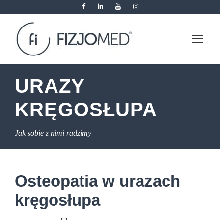
URAZY
KRĘGOSŁUPA
Jak sobie z nimi radzimy
Osteopatia w urazach
kręgosłupa