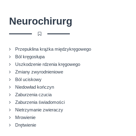
Neurochirurg
Przepuklina krążka międzykręgowego
Ból kręgosłupa
Uszkodzenie rdzenia kręgowego
Zmiany zwyrodnieniowe
Ból uciskowy
Niedowład kończyn
Zaburzenia czucia
Zaburzenia świadomości
Nietrzymanie zwieraczy
Mrowienie
Drętwienie