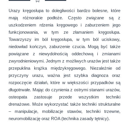
Urazy kręgosłupa to dolegliwości bardzo bolesne, które
mają różnorakie podłoże. Często związane są z
uszkodzeniem rdzenia kręgowego i zaburzeniem jego
funkcjonowania, w tym ze złamaniem kręgosłupa.
Towarzyszy im ból kręgosłupa, w tym ból uciskowy,
niedowład kończyn, zaburzenie czucia. Mogą być także
powiązane z niewydolnością oddechową i zmianami
zwyrodnieniowymi. Jednym z możliwych urazów jest także
przepuklina krążka międzykręgowego. Niezależnie od
przyczyny urazu, ważna jest szybka diagnoza oraz
rozpoczęcie działań, które w większości przypadków są
długotrwałe. Mając do czynienia z ostrymi stanami urazów,
osteopata zastosuje przede wszystkim techniki
drenażowe. Może wykorzystać także techniki strukturalne
– manipulacje, mobilizacje stawów, techniki trzewne,
neuromobilizację oraz ROA (technika zasady tętnicy).