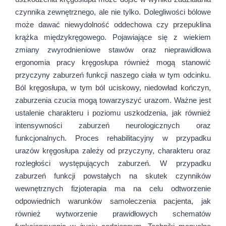
czynnika zewnętrznego, ale nie tylko. Dolegliwości bólowe
może dawać niewydolność oddechowa czy przepuklina
krążka międzykręgowego. Pojawiające się z wiekiem
zmiany zwyrodnieniowe stawów oraz nieprawidłowa
ergonomia pracy kręgosłupa również mogą stanowić
przyczyny zaburzeń funkcji naszego ciała w tym odcinku.
Ból kręgosłupa, w tym ból uciskowy, niedowład kończyn,
zaburzenia czucia mogą towarzyszyć urazom. Ważne jest
ustalenie charakteru i poziomu uszkodzenia, jak również
intensywności zaburzeń neurologicznych oraz
funkcjonalnych. Proces rehabilitacyjny w przypadku
urazów kręgosłupa zależy od przyczyny, charakteru oraz
rozległości występujących zaburzeń. W przypadku
zaburzeń funkcji powstałych na skutek czynników
wewnętrznych fizjoterapia ma na celu odtworzenie
odpowiednich warunków samoleczenia pacjenta, jak
również wytworzenie prawidłowych schematów