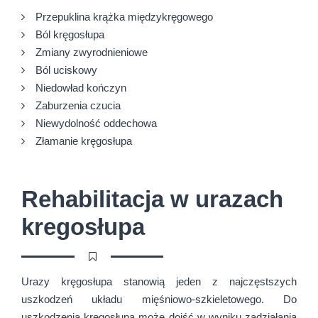
Przepuklina krążka międzykręgowego
Ból kręgosłupa
Zmiany zwyrodnieniowe
Ból uciskowy
Niedowład kończyn
Zaburzenia czucia
Niewydolność oddechowa
Złamanie kręgosłupa
Rehabilitacja w urazach
kregosłupa
Urazy kręgosłupa stanowią jeden z najczęstszych
uszkodzeń układu mięśniowo-szkieletowego. Do
uszkodzenia kręgosłupa może dojść w wyniku zadziałania