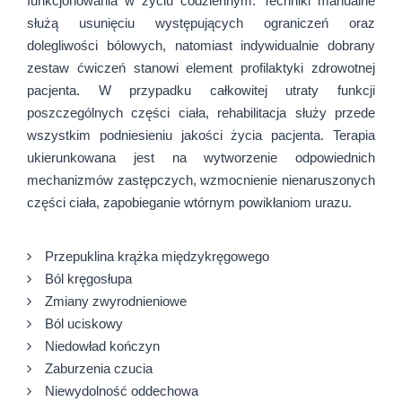
funkcjonowania w życiu codziennym. Techniki manualne
służą usunięciu występujących ograniczeń oraz
dolegliwości bólowych, natomiast indywidualnie dobrany
zestaw ćwiczeń stanowi element profilaktyki zdrowotnej
pacjenta. W przypadku całkowitej utraty funkcji
poszczególnych części ciała, rehabilitacja służy przede
wszystkim podniesieniu jakości życia pacjenta. Terapia
ukierunkowana jest na wytworzenie odpowiednich
mechanizmów zastępczych, wzmocnienie nienaruszonych
części ciała, zapobieganie wtórnym powikłaniom urazu.
Przepuklina krążka międzykręgowego
Ból kręgosłupa
Zmiany zwyrodnieniowe
Ból uciskowy
Niedowład kończyn
Zaburzenia czucia
Niewydolność oddechowa