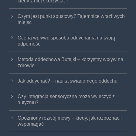
kiedy z niej skorzystać?
Czym jest punkt spustowy? Tajemnice wrażliwych
miejsc
Ocena wpływu sposobu oddychania na twoją
odporność
Metoda oddechowa Butejki – korzystny wpływ na
zdrowie
Jak oddychać? – nauka świadomego oddechu
Czy integracja sensoryczna może wyleczyć z
autyzmu?
Opóźniony rozwój mowy – kiedy, jak rozpoznać i
wspomagać